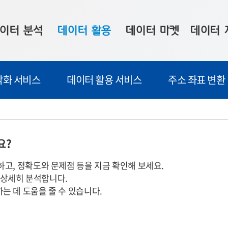
이터 분석
데이터 활용
데이터 마켓
데이터 
시 보드
상황판
데이터 구매
전국 통합맵
각화 서비스
데이터 활용 서비스
주소 좌표 변환
수사례
시각화 서비스
맞춤형 의뢰
데이터 현황
프 분석
데이터 활용 서비스
데이터 공모전
지도 기반 
주소 좌표 변환
판매자 신청
시민 공감
요?
프로파일링
참여 기업 홍보
소상공인36
하고, 정확도와 문제점 등을 지금 확인해 보세요.
마켓 이용 안내
을 상세히 분석합니다.
는 데 도움을 줄 수 있습니다.