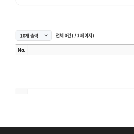
전체
0
건
(
/
1
페이지)
No.