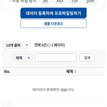
- 지원 파일 형식
.xls
.xlsx
.csv
.json
데이터 등록하여 프로파일링하기
샘플 다운로드
전체
0
건
(
/
1
페이지)
검색
No.
제목
데이터가 존재하지 않습니다.