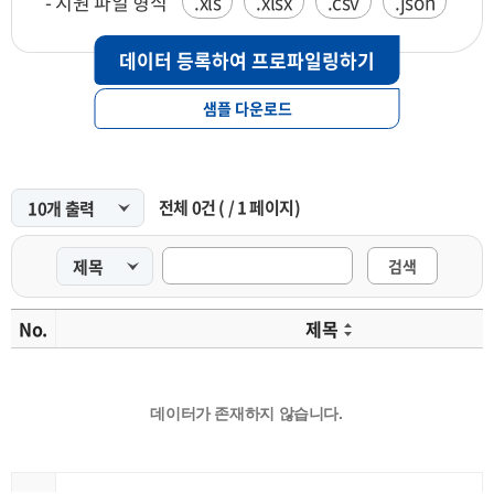
- 지원 파일 형식
.xls
.xlsx
.csv
.json
데이터 등록하여 프로파일링하기
샘플 다운로드
전체
0
건
(
/
1
페이지)
검색
No.
제목
데이터가 존재하지 않습니다.