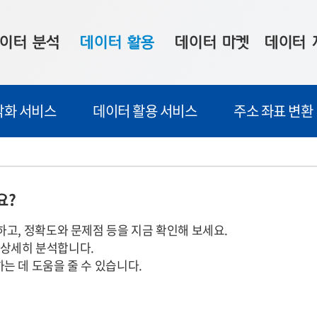
이터 분석
데이터 활용
데이터 마켓
데이터 
시 보드
상황판
데이터 구매
전국 통합맵
각화 서비스
데이터 활용 서비스
주소 좌표 변환
수사례
시각화 서비스
맞춤형 의뢰
데이터 현황
프 분석
데이터 활용 서비스
데이터 공모전
지도 기반 
주소 좌표 변환
판매자 신청
시민 공감
요?
프로파일링
참여 기업 홍보
소상공인36
하고, 정확도와 문제점 등을 지금 확인해 보세요.
마켓 이용 안내
을 상세히 분석합니다.
는 데 도움을 줄 수 있습니다.