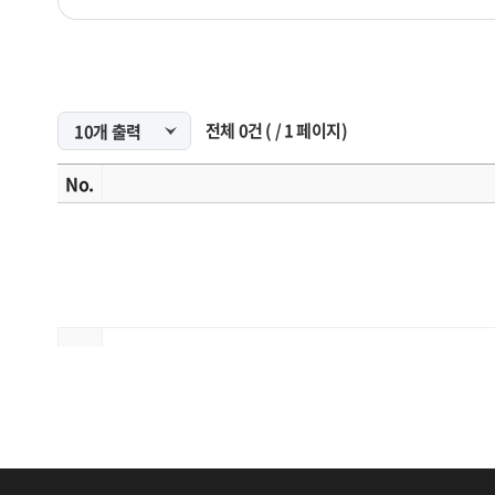
전체
0
건
(
/
1
페이지)
No.