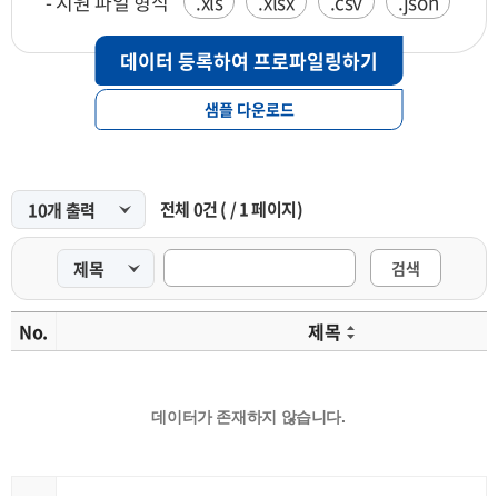
- 지원 파일 형식
.xls
.xlsx
.csv
.json
데이터 등록하여 프로파일링하기
샘플 다운로드
전체
0
건
(
/
1
페이지)
검색
No.
제목
데이터가 존재하지 않습니다.