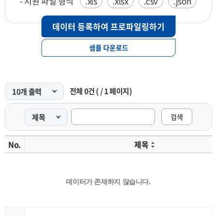
- 지원 파일 형식
.xls
.xlsx
.csv
.json
데이터 등록하여 프로파일링하기
샘플 다운로드
전체
0
건
(
/
1
페이지)
검색
No.
제목
데이터가 존재하지 않습니다.