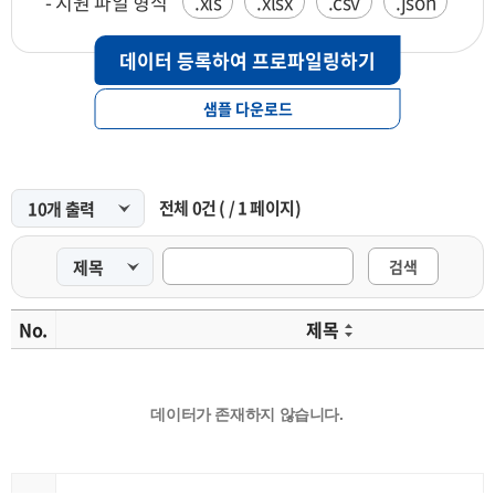
- 지원 파일 형식
.xls
.xlsx
.csv
.json
데이터 등록하여 프로파일링하기
샘플 다운로드
전체
0
건
(
/
1
페이지)
검색
No.
제목
데이터가 존재하지 않습니다.