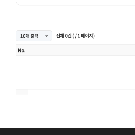
전체
0
건
(
/
1
페이지)
No.