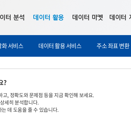
이터 분석
데이터 활용
데이터 마켓
데이터 
시 보드
상황판
데이터 구매
전국 통합맵
각화 서비스
데이터 활용 서비스
주소 좌표 변환
수사례
시각화 서비스
맞춤형 의뢰
데이터 현황
프 분석
데이터 활용 서비스
데이터 공모전
지도 기반 
주소 좌표 변환
판매자 신청
시민 공감
요?
프로파일링
참여 기업 홍보
소상공인36
하고, 정확도와 문제점 등을 지금 확인해 보세요.
마켓 이용 안내
을 상세히 분석합니다.
는 데 도움을 줄 수 있습니다.