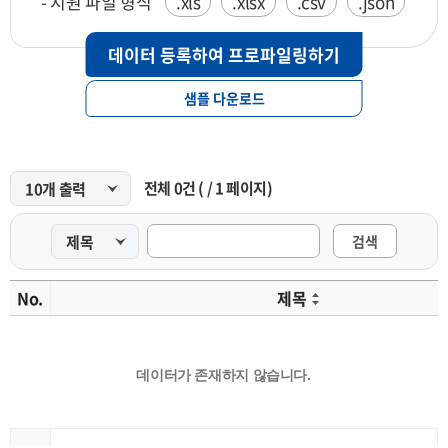
- 지원 파일 형식
.xls
.xlsx
.csv
.json
데이터 등록하여 프로파일링하기
샘플 다운로드
전체
0
건
(
/
1
페이지)
검색
No.
제목
데이터가 존재하지 않습니다.