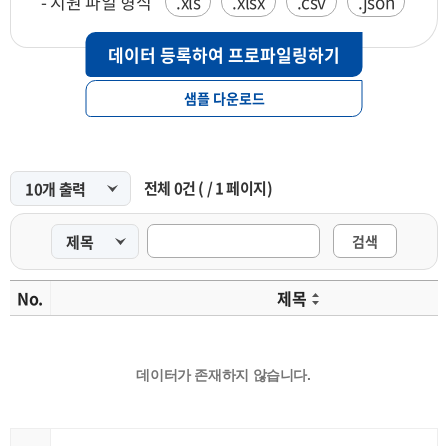
- 지원 파일 형식
.xls
.xlsx
.csv
.json
데이터 등록하여 프로파일링하기
샘플 다운로드
전체
0
건
(
/
1
페이지)
검색
No.
제목
데이터가 존재하지 않습니다.