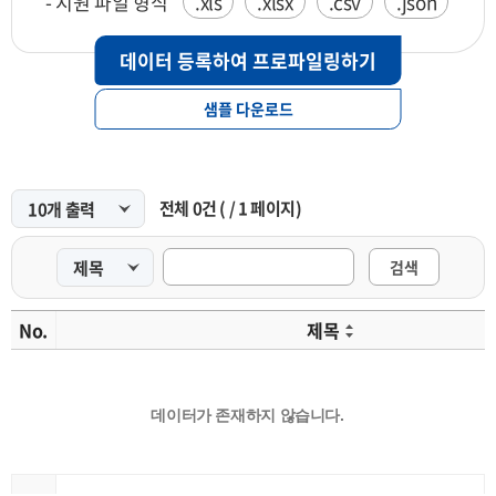
- 지원 파일 형식
.xls
.xlsx
.csv
.json
데이터 등록하여 프로파일링하기
샘플 다운로드
전체
0
건
(
/
1
페이지)
검색
No.
제목
데이터가 존재하지 않습니다.