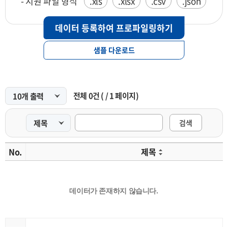
- 지원 파일 형식
.xls
.xlsx
.csv
.json
데이터 등록하여 프로파일링하기
샘플 다운로드
전체
0
건
(
/
1
페이지)
검색
No.
제목
데이터가 존재하지 않습니다.