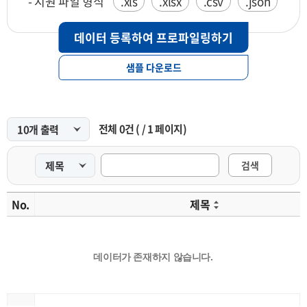
- 지원 파일 형식
.xls
.xlsx
.csv
.json
데이터 등록하여 프로파일링하기
샘플 다운로드
전체
0
건
(
/
1
페이지)
검색
No.
제목
데이터가 존재하지 않습니다.