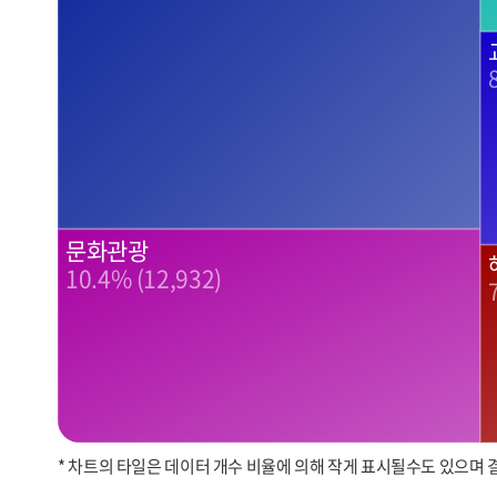
문화관광
10.4% (12,932)
* 차트의 타일은 데이터 개수 비율에 의해 작게 표시될수도 있으며 