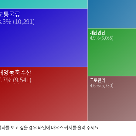
교통물류
8.3% (10,291)
재난안전
4.9% (6,065)
해양농축수산
7.7% (9,541)
국토관리
4.6% (5,730)
결과를 보고 싶을 경우 타일에 마우스 커서를 올려 주세요