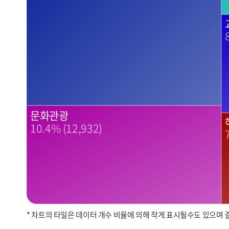
문화관광
10.4% (12,932)
* 차트의 타일은 데이터 개수 비율에 의해 작게 표시될수도 있으며 