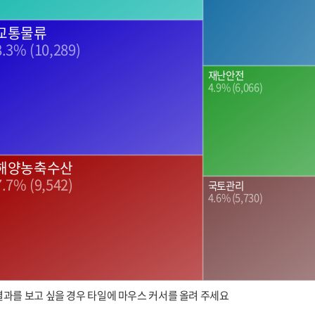
교통물류
8.3% (10,289)
재난안전
4.9% (6,066)
해양농축수산
7.7% (9,542)
국토관리
4.6% (5,730)
결과를 보고 싶을 경우 타일에 마우스 커서를 올려 주세요