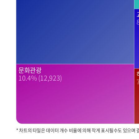
문화관광
10.4% (12,923)
* 차트의 타일은 데이터 개수 비율에 의해 작게 표시될수도 있으며 