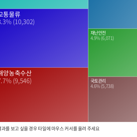
교통물류
8.3% (10,302)
재난안전
4.9% (6,071)
해양농축수산
7.7% (9,546)
국토관리
4.6% (5,738)
결과를 보고 싶을 경우 타일에 마우스 커서를 올려 주세요