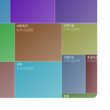
과학기술
사회복지
2.6% (3,267)
4.2% (5,289)
식품건강
통일외교안보
2.1% (2,674)
1.1% (1,331)
교육
4.1% (5,063)
법률
0.4% (481)