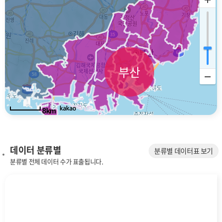
부산
8km
데이터 분류별
분류별 데이터표 보기
분류별 전체 데이터 수가 표출됩니다.