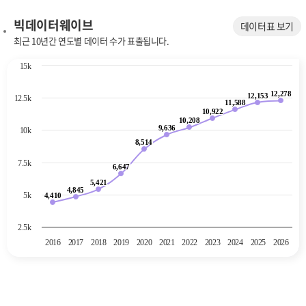
빅데이터웨이브
데이터표 보기
최근 10년간 연도별 데이터 수가 표출됩니다.
Chart
15k
Line chart with 11 data points.
12,278
The chart has 1 X axis displaying categories.
12,278
12,153
12,153
12.5k
11,588
11,588
The chart has 1 Y axis displaying values. Data ranges from 4410 to 12
10,922
10,922
10,208
10,208
9,636
9,636
10k
8,514
8,514
7.5k
6,647
6,647
5,421
5,421
4,845
4,845
5k
4,410
4,410
2.5k
2016
2017
2018
2019
2020
2021
2022
2023
2024
2025
2026
End of interactive chart.