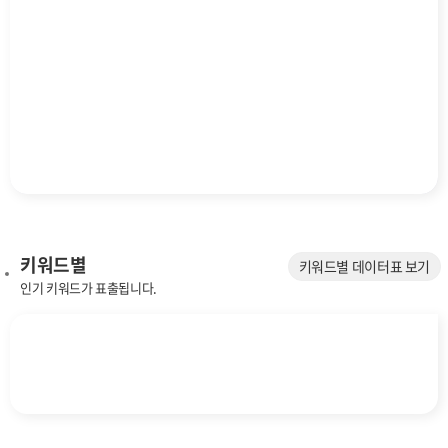
키워드별
키워드별 데이터표 보기
인기 키워드가 표출됩니다.