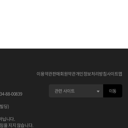
이용약관
판매회원약관
개인정보처리방침
사이트맵
이동
34-88-00839
이빌딩)
아닙니다.
책임을 지지 않습니다.