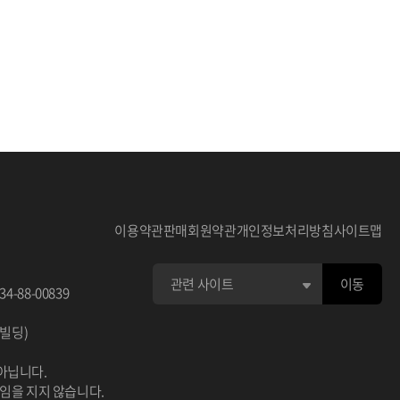
이용약관
판매회원약관
개인정보처리방침
사이트맵
이동
34-88-00839
이빌딩)
아닙니다.
책임을 지지 않습니다.