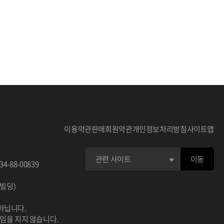
이용약관
판매회원약관
개인정보처리방침
사이트맵
이동
34-88-00839
이빌딩)
아닙니다.
책임을 지지 않습니다.