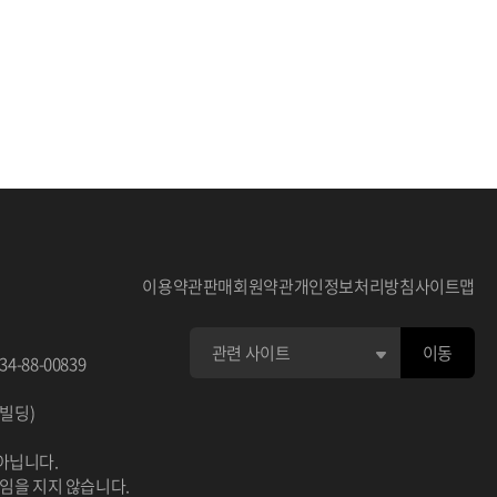
이용약관
판매회원약관
개인정보처리방침
사이트맵
이동
34-88-00839
이빌딩)
아닙니다.
책임을 지지 않습니다.