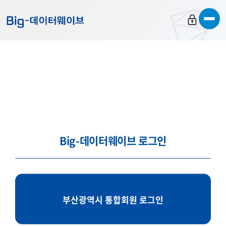
바
바
바
로
로
로
가
가
가
기
기
기
Big-데이터웨이브 로그인
부산광역시 통합회원 로그인