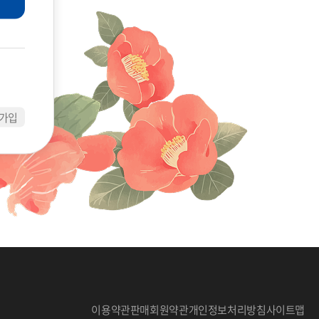
가입
이용약관
판매회원약관
개인정보처리방침
사이트맵