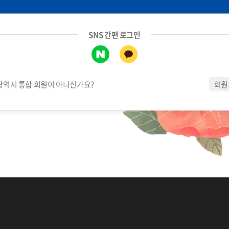
SNS 간편 로그인
역시 통합 회원이 아니신가요?
회원