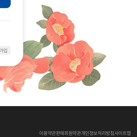
가입
이용약관
판매회원약관
개인정보처리방침
사이트맵