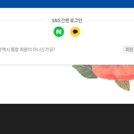
SNS 간편 로그인
역시 통합 회원이 아니신가요?
회원