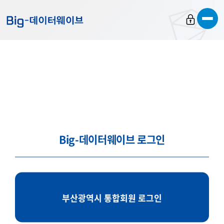
바
바
바
로
로
로
가
가
가
기
기
기
Big-데이터웨이브 로그인
부산광역시 통합회원 로그인