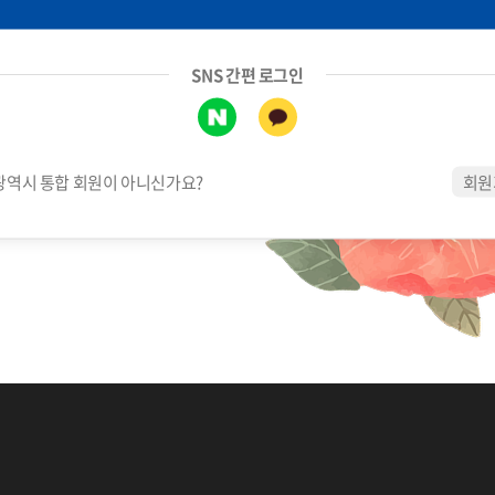
SNS 간편 로그인
역시 통합 회원이 아니신가요?
회원