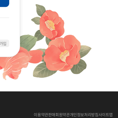
가입
이용약관
판매회원약관
개인정보처리방침
사이트맵