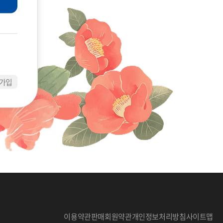
가입
이용약관
판매회원약관
개인정보처리방침
사이트맵