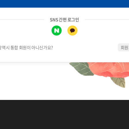
SNS 간편 로그인
역시 통합 회원이 아니신가요?
회원