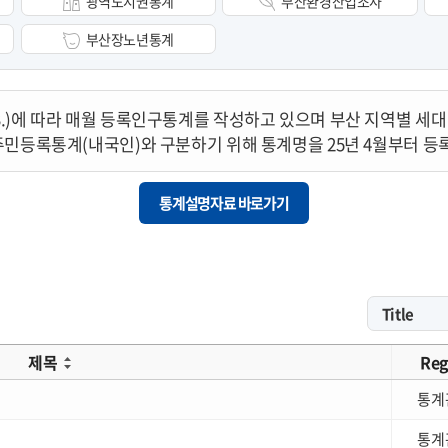
광역도시권통계
부산환경산업조사
부산장노년통계
.11.3.)에 따라 매월 등록인구통계를 작성하고 있으며 부산 지역별 세
주민등록통계(내국인)와 구분하기 위해 통계명을 25년 4월부터 
통계설명자료 바로가기
제목
Reg
통계
통계