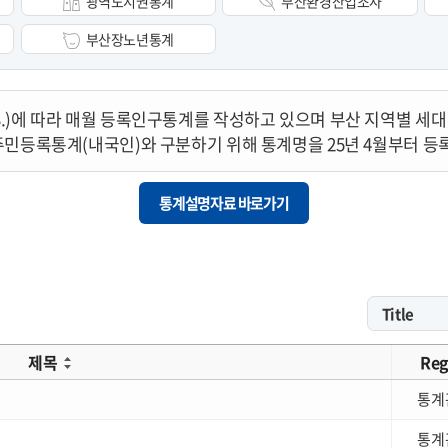
광역도시권통계
부산환경산업조사
부산장노년통계
.11.3.)에 따라 매월 등록인구통계를 작성하고 있으며 부산 지역별 세
주민등록통계(내국인)와 구분하기 위해 통계명을 25년 4월부터 
통계설명자료 바로가기
제목
Reg
통계
통계