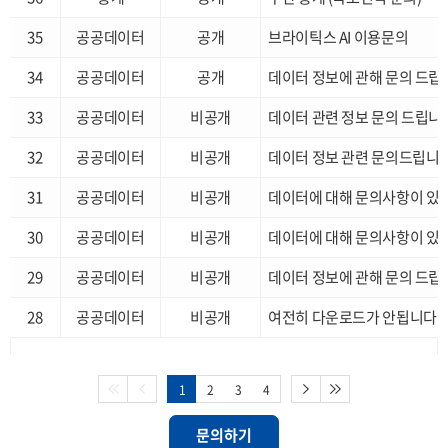
35
공공데이터
공개
브라이틱스 AI 이용문의
34
공공데이터
공개
데이터 정보에 관해 문의 드립
33
공공데이터
비공개
데이터 관련 정보 문의 드립니
32
공공데이터
비공개
데이터 정보 관련 문의드립니
31
공공데이터
비공개
데이터에 대해 문의사항이 있
30
공공데이터
비공개
데이터에 대해 문의사항이 있
29
공공데이터
비공개
데이터 정보에 관해 문의 드립
28
공공데이터
비공개
여전히 다운로드가 안됩니다
1
2
3
4
문의하기