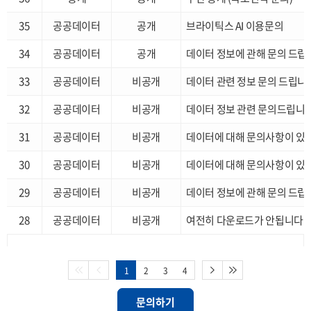
35
공공데이터
공개
브라이틱스 AI 이용문의
34
공공데이터
공개
데이터 정보에 관해 문의 드립
33
공공데이터
비공개
데이터 관련 정보 문의 드립니
32
공공데이터
비공개
데이터 정보 관련 문의드립니
31
공공데이터
비공개
데이터에 대해 문의사항이 있
30
공공데이터
비공개
데이터에 대해 문의사항이 있
29
공공데이터
비공개
데이터 정보에 관해 문의 드립
28
공공데이터
비공개
여전히 다운로드가 안됩니다
1
2
3
4
문의하기