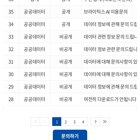
35
공공데이터
공개
브라이틱스 AI 이용문의
34
공공데이터
공개
데이터 정보에 관해 문의 드립
33
공공데이터
비공개
데이터 관련 정보 문의 드립니
32
공공데이터
비공개
데이터 정보 관련 문의드립니
31
공공데이터
비공개
데이터에 대해 문의사항이 있
30
공공데이터
비공개
데이터에 대해 문의사항이 있
29
공공데이터
비공개
데이터 정보에 관해 문의 드립
28
공공데이터
비공개
여전히 다운로드가 안됩니다
1
2
3
4
문의하기