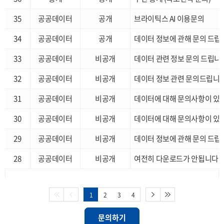
35
공공데이터
공개
브라이틱스 AI 이용문의
34
공공데이터
공개
데이터 정보에 관해 문의 드립
33
공공데이터
비공개
데이터 관련 정보 문의 드립니
32
공공데이터
비공개
데이터 정보 관련 문의드립니
31
공공데이터
비공개
데이터에 대해 문의사항이 있
30
공공데이터
비공개
데이터에 대해 문의사항이 있
29
공공데이터
비공개
데이터 정보에 관해 문의 드립
28
공공데이터
비공개
여전히 다운로드가 안됩니다
1
2
3
4
문의하기