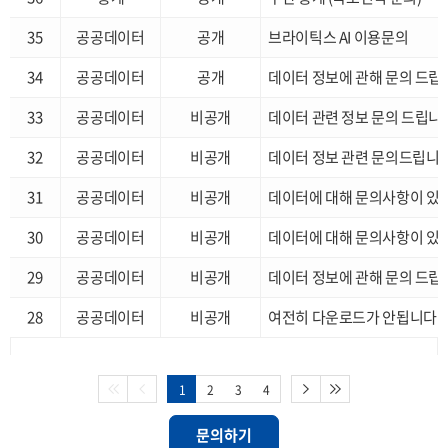
35
공공데이터
공개
브라이틱스 AI 이용문의
34
공공데이터
공개
데이터 정보에 관해 문의 드립
33
공공데이터
비공개
데이터 관련 정보 문의 드립니
32
공공데이터
비공개
데이터 정보 관련 문의드립니
31
공공데이터
비공개
데이터에 대해 문의사항이 있
30
공공데이터
비공개
데이터에 대해 문의사항이 있
29
공공데이터
비공개
데이터 정보에 관해 문의 드립
28
공공데이터
비공개
여전히 다운로드가 안됩니다
1
2
3
4
문의하기