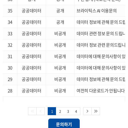
35
공공데이터
공개
브라이틱스 AI 이용문의
34
공공데이터
공개
데이터 정보에 관해 문의 드립
33
공공데이터
비공개
데이터 관련 정보 문의 드립니
32
공공데이터
비공개
데이터 정보 관련 문의드립니
31
공공데이터
비공개
데이터에 대해 문의사항이 있
30
공공데이터
비공개
데이터에 대해 문의사항이 있
29
공공데이터
비공개
데이터 정보에 관해 문의 드립
28
공공데이터
비공개
여전히 다운로드가 안됩니다
1
2
3
4
문의하기