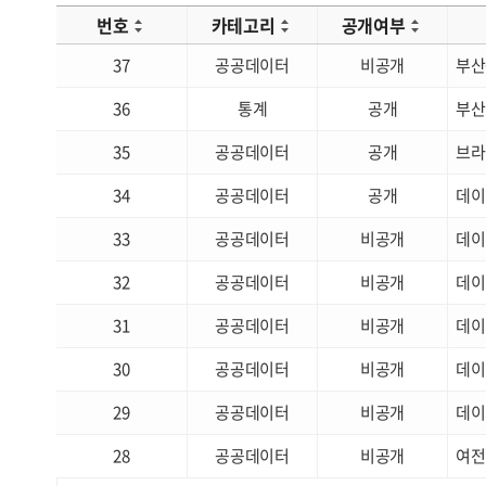
번호
카테고리
공개여부
37
공공데이터
비공개
부산
36
통계
공개
부산
35
공공데이터
공개
브라
34
공공데이터
공개
데이
33
공공데이터
비공개
데이
32
공공데이터
비공개
데이
31
공공데이터
비공개
데이
30
공공데이터
비공개
데이
29
공공데이터
비공개
데이
28
공공데이터
비공개
여전