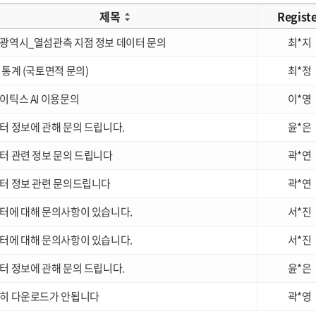
제목
Regist
광역시_열섬관측 지점 정보 데이터 문의
최*지
 통계 (국토면적 문의)
최*정
이틱스 AI 이용문의
이*영
터 정보에 관해 문의 드립니다.
윤*은
터 관련 정보 문의 드립니다
곽*연
터 정보 관련 문의드립니다
곽*연
터에 대해 문의사항이 있습니다.
서*진
터에 대해 문의사항이 있습니다.
서*진
터 정보에 관해 문의 드립니다.
윤*은
히 다운로드가 안됩니다
곽*영