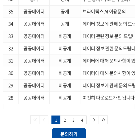
35
공공데이터
공개
브라이틱스 AI 이용문의
34
공공데이터
공개
데이터 정보에 관해 문의 드립
33
공공데이터
비공개
데이터 관련 정보 문의 드립니
32
공공데이터
비공개
데이터 정보 관련 문의드립니
31
공공데이터
비공개
데이터에 대해 문의사항이 있
30
공공데이터
비공개
데이터에 대해 문의사항이 있
29
공공데이터
비공개
데이터 정보에 관해 문의 드립
28
공공데이터
비공개
여전히 다운로드가 안됩니다
1
2
3
4
문의하기