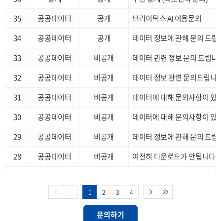
35
공공데이터
공개
브라이틱스 AI 이용문의
34
공공데이터
공개
데이터 정보에 관해 문의 드립
33
공공데이터
비공개
데이터 관련 정보 문의 드립니
32
공공데이터
비공개
데이터 정보 관련 문의드립니
31
공공데이터
비공개
데이터에 대해 문의사항이 있
30
공공데이터
비공개
데이터에 대해 문의사항이 있
29
공공데이터
비공개
데이터 정보에 관해 문의 드립
28
공공데이터
비공개
여전히 다운로드가 안됩니다
1
2
3
4
문의하기