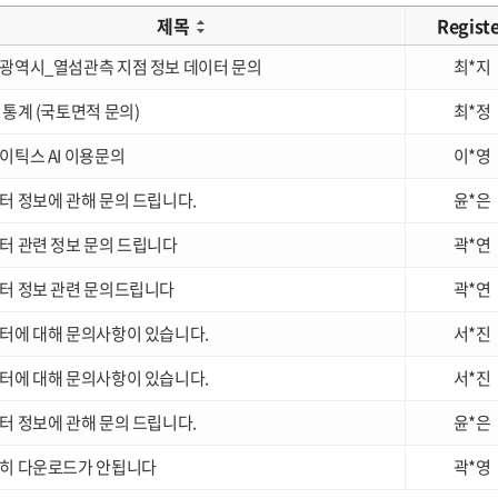
제목
Regist
광역시_열섬관측 지점 정보 데이터 문의
최*지
 통계 (국토면적 문의)
최*정
이틱스 AI 이용문의
이*영
터 정보에 관해 문의 드립니다.
윤*은
터 관련 정보 문의 드립니다
곽*연
터 정보 관련 문의드립니다
곽*연
터에 대해 문의사항이 있습니다.
서*진
터에 대해 문의사항이 있습니다.
서*진
터 정보에 관해 문의 드립니다.
윤*은
히 다운로드가 안됩니다
곽*영