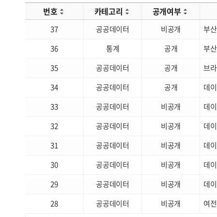
번호
카테고리
공개여부
37
공공데이터
비공개
부산
36
통계
공개
부산
35
공공데이터
공개
브라
34
공공데이터
공개
데이
33
공공데이터
비공개
데이
32
공공데이터
비공개
데이
31
공공데이터
비공개
데이
30
공공데이터
비공개
데이
29
공공데이터
비공개
데이
28
공공데이터
비공개
여전