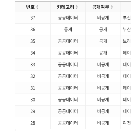
번호
카테고리
공개여부
37
공공데이터
비공개
부산
36
통계
공개
부산
35
공공데이터
공개
브라
34
공공데이터
공개
데이
33
공공데이터
비공개
데이
32
공공데이터
비공개
데이
31
공공데이터
비공개
데이
30
공공데이터
비공개
데이
29
공공데이터
비공개
데이
28
공공데이터
비공개
여전