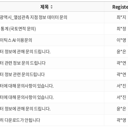
제목
Regist
광역시_열섬관측 지점 정보 데이터 문의
최*지
 통계 (국토면적 문의)
최*정
이틱스 AI 이용문의
이*영
터 정보에 관해 문의 드립니다.
윤*은
터 관련 정보 문의 드립니다
곽*연
터 정보 관련 문의드립니다
곽*연
터에 대해 문의사항이 있습니다.
서*진
터에 대해 문의사항이 있습니다.
서*진
터 정보에 관해 문의 드립니다.
윤*은
히 다운로드가 안됩니다
곽*영