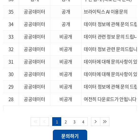
35
공공데이터
공개
브라이틱스 AI 이용문의
34
공공데이터
공개
데이터 정보에 관해 문의 드립
33
공공데이터
비공개
데이터 관련 정보 문의 드립니
32
공공데이터
비공개
데이터 정보 관련 문의드립니
31
공공데이터
비공개
데이터에 대해 문의사항이 있
30
공공데이터
비공개
데이터에 대해 문의사항이 있
29
공공데이터
비공개
데이터 정보에 관해 문의 드립
28
공공데이터
비공개
여전히 다운로드가 안됩니다
1
2
3
4
문의하기