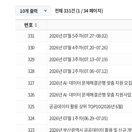
전체
331
건
(
1
/
34
페이지)
번호
331
2026년 07월 5주차(07.27~08.02)
330
2026년 07월 4주차(07.20~07.26)
329
2026년 07월 3주차(07.13~07.19)
328
2026년 07월 2주차(07.06~07.12)
327
2026년 AI·데이터 문제해결은행 맞춤 지원 모
326
2026년 AI·데이터 문제해결은행 맞춤 지원사
325
공공데이터 활용 상위 TOP10(2026년 6월)
324
2026년 07월 1주차(06.29~07.05)
323
2026년 부산광역시 공공데이터 활용 및 신규 