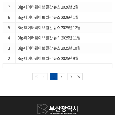
7
Big-데이터웨이브 월간 뉴스 2026년 2월
6
Big-데이터웨이브 월간 뉴스 2026년 1월
5
Big-데이터웨이브 월간 뉴스 2025년 12월
4
Big-데이터웨이브 월간 뉴스 2025년 11월
3
Big-데이터웨이브 월간 뉴스 2025년 10월
2
Big-데이터웨이브 월간 뉴스 2025년 9월
1
2