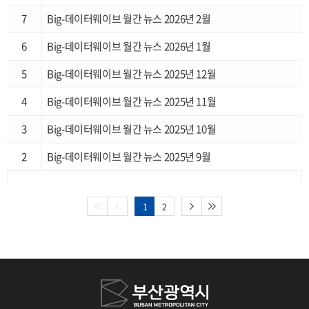
7
Big-데이터웨이브 월간 뉴스 2026년 2월
6
Big-데이터웨이브 월간 뉴스 2026년 1월
5
Big-데이터웨이브 월간 뉴스 2025년 12월
4
Big-데이터웨이브 월간 뉴스 2025년 11월
3
Big-데이터웨이브 월간 뉴스 2025년 10월
2
Big-데이터웨이브 월간 뉴스 2025년 9월
1
2