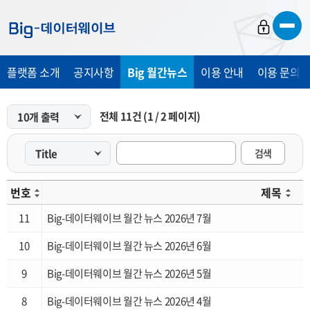
바
바
바
로
로
로
가
가
가
플랫폼 소개
공지사항
Big 월간뉴스
이용 안내
이용 문의 
기
기
기
전체
11
건
(
1
/
2
페이지)
검색
번호
제목
11
Big-데이터웨이브 월간 뉴스 2026년 7월
10
Big-데이터웨이브 월간 뉴스 2026년 6월
9
Big-데이터웨이브 월간 뉴스 2026년 5월
8
Big-데이터웨이브 월간 뉴스 2026년 4월