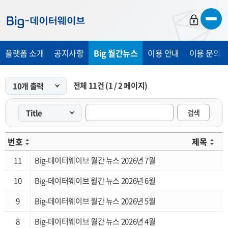
바
바
바
로
로
로
가
가
가
플랫폼 소개
공지사항
Big 월간뉴스
이용 안내
이용 문의 
기
기
기
전체
11
건
(
1
/
2
페이지)
검색
번호
제목
11
Big-데이터웨이브 월간 뉴스 2026년 7월
10
Big-데이터웨이브 월간 뉴스 2026년 6월
9
Big-데이터웨이브 월간 뉴스 2026년 5월
8
Big-데이터웨이브 월간 뉴스 2026년 4월