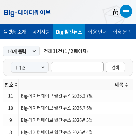
바
바
바
로
로
로
가
가
가
플랫폼 소개
공지사항
Big 월간뉴스
이용 안내
이용 문의 
기
기
기
전체
11
건
(
1
/
2
페이지)
검색
번호
제목
11
Big-데이터웨이브 월간 뉴스 2026년 7월
10
Big-데이터웨이브 월간 뉴스 2026년 6월
9
Big-데이터웨이브 월간 뉴스 2026년 5월
8
Big-데이터웨이브 월간 뉴스 2026년 4월