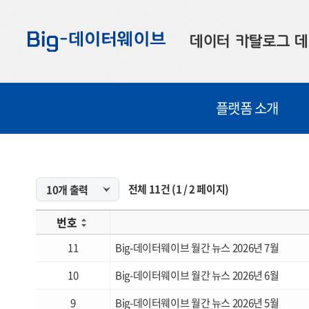
바
바
바
로
로
로
데이터 카탈로그
데
가
가
가
기
기
기
공공데이터
대
플랫폼 소개
부산데이터
우
맞춤형 데이터
셀
연계 데이터
전체
11
건
(
1
/
2
페이지)
데이터 제공 신청
번호
데이터 오류 신고
11
Big-데이터웨이브 월간 뉴스 2026년 7월
10
Big-데이터웨이브 월간 뉴스 2026년 6월
9
Big-데이터웨이브 월간 뉴스 2026년 5월