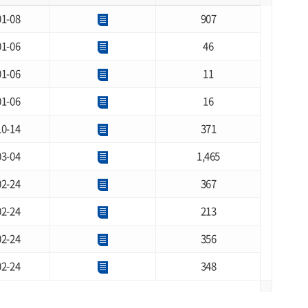
01-08
907
01-06
46
01-06
11
01-06
16
10-14
371
03-04
1,465
02-24
367
02-24
213
02-24
356
02-24
348