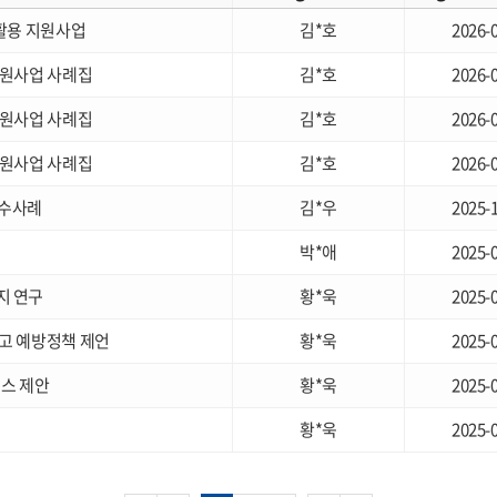
·활용 지원사업
김*호
2026-
지원사업 사례집
김*호
2026-
지원사업 사례집
김*호
2026-
지원사업 사례집
김*호
2026-
우수사례
김*우
2025-
박*애
2025-
지 연구
황*욱
2025-
고 예방정책 제언
황*욱
2025-
코스 제안
황*욱
2025-
황*욱
2025-