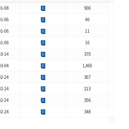
01-08
906
01-06
46
01-06
11
01-06
16
10-14
370
03-04
1,465
02-24
367
02-24
213
02-24
356
02-24
348