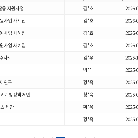
·활용 지원사업
김*호
2026-
지원사업 사례집
김*호
2026-
지원사업 사례집
김*호
2026-
지원사업 사례집
김*호
2026-
우수사례
김*우
2025-
박*애
2025-
지 연구
황*욱
2025-
고 예방정책 제언
황*욱
2025-
코스 제안
황*욱
2025-
황*욱
2025-